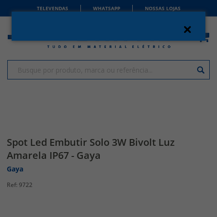
TELEVENDAS
WHATSAPP
NOSSAS LOJAS
Spot Led Embutir Solo 3W Bivolt Luz
Amarela IP67 - Gaya
Gaya
9722