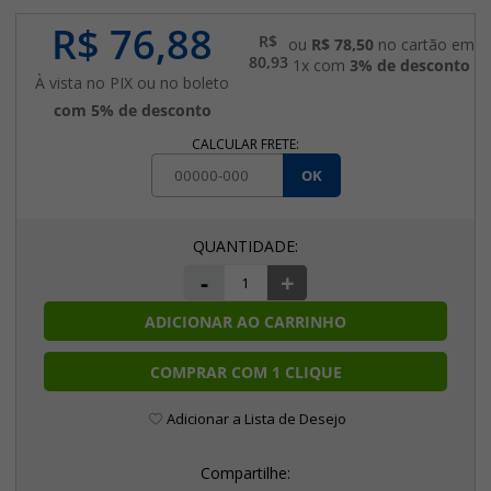
R$ 76,88
R$
ou
R$ 78,50
no cartão em
80,93
1x com
3% de desconto
À vista no PIX ou no boleto
com 5% de desconto
CALCULAR FRETE:
OK
-
+
ADICIONAR AO CARRINHO
COMPRAR COM 1 CLIQUE
Adicionar a Lista de Desejo
Compartilhe: