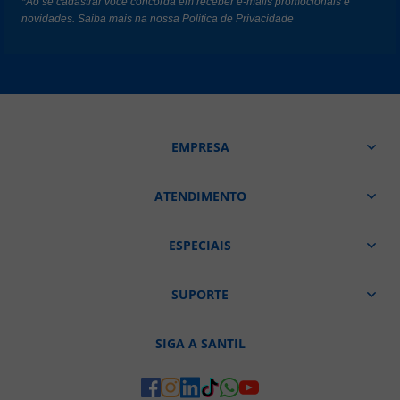
*Ao se cadastrar você concorda em receber e-mails promocionais e
novidades. Saiba mais na nossa
Politica de Privacidade
EMPRESA
ATENDIMENTO
ESPECIAIS
SUPORTE
SIGA A SANTIL