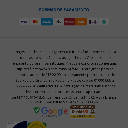
FORMAS DE PAGAMENTO
Preços, condições de pagamento e frete válidos somente para
compras no site, não para as lojas físicas. Ofertas válidas
enquanto durarem os estoques. Preços e condições comerciais
sujeitos à alterações sem aviso prévio. *Frete grátis para as
compras acima de R$500,00 exclusivamente para a cidade de
São Paulo e Grande São Paulo (faixas de cep de 01000-999 a
09999-999) A Santil adverte: a instalação de materiais elétricos
deve ser realizada por profissionais capacitados.
Santil (11) 3616-1856 Rua Henrique Ongari, 214 0,05 Água Branca
05037-150 São Paulo SP 49.474.398/0008-63