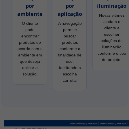
por
por
iluminação
ambiente
aplicação
Novas vitrines
ajudam o
O cliente
A navegação
cliente a
pode
permite
escolher
encontrar
buscar
soluções de
produtos de
produtos
iluminação
acordo com o
conforme a
conforme o tipo
ambiente em
finalidade de
de projeto.
que deseja
uso,
aplicar a
facilitando a
solução.
escolha
correta.