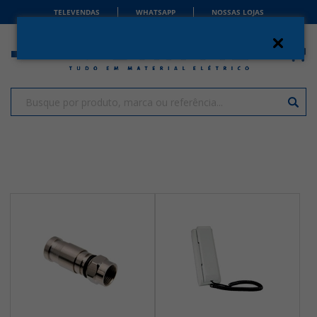
TELEVENDAS
WHATSAPP
NOSSAS LOJAS