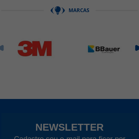
MARCAS
NEWSLETTER
Cadastre seu e-mail para ficar por