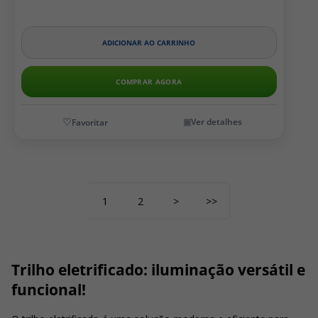
ADICIONAR AO CARRINHO
COMPRAR AGORA
Ver detalhes
1
2
>
>>
Trilho eletrificado: iluminação versátil e
funcional!