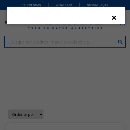
TELEVENDAS
WHATSAPP
NOSSAS LOJAS