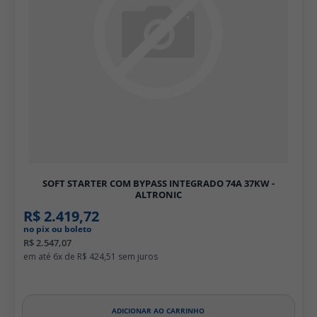
SOFT STARTER COM BYPASS INTEGRADO 74A 37KW -
ALTRONIC
R$ 2.419,72
no pix ou boleto
R$ 2.547,07
6x de
R$ 424,51
ADICIONAR AO CARRINHO