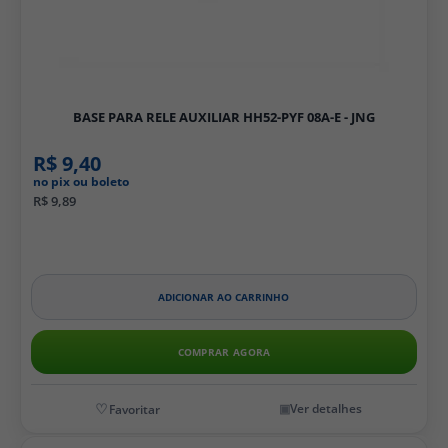
BASE PARA RELE AUXILIAR HH52-PYF 08A-E - JNG
R$ 9,40
no pix ou boleto
R$ 9,89
ADICIONAR AO CARRINHO
COMPRAR AGORA
Ver detalhes