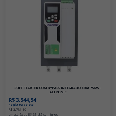
SOFT STARTER COM BYPASS INTEGRADO 150A 75KW -
ALTRONIC
R$ 3.544,54
no pix ou boleto
R$ 3.731,10
6x de
R$ 621,85