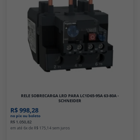
RELE SOBRECARGA LRD PARA LC1D65-95A 63-80A -
SCHNEIDER
R$ 998,28
no pix ou boleto
R$ 1.050,82
6x de
R$ 175,14