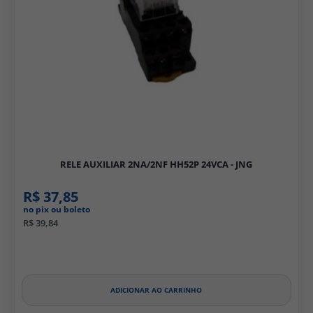
RELE AUXILIAR 2NA/2NF HH52P 24VCA - JNG
R$ 37,85
no pix ou boleto
R$ 39,84
ADICIONAR AO CARRINHO