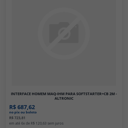
INTERFACE HOMEM MAQ-IHM PARA SOFTSTARTER+CB 2M -
ALTRONIC
R$ 687,62
no pix ou boleto
R$ 723,81
6x de
R$ 120,63