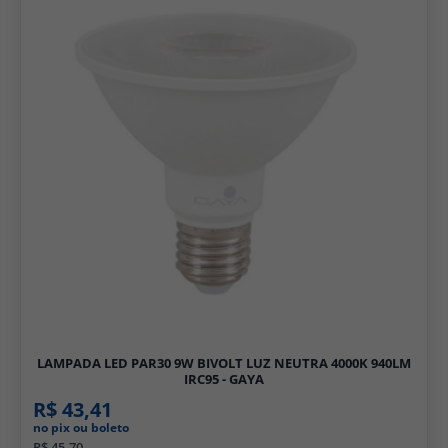
LAMPADA LED PAR30 9W BIVOLT LUZ NEUTRA 4000K 940LM
IRC95 - GAYA
R$ 43,41
no pix ou boleto
R$ 45,70