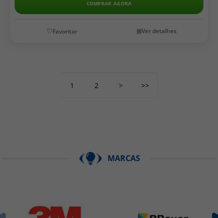
COMPRAR AGORA
Ver detalhes
1
2
>
>>
MARCAS