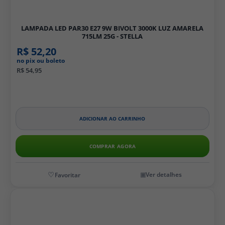
LAMPADA LED PAR30 E27 9W BIVOLT 3000K LUZ AMARELA
715LM 25G - STELLA
R$ 52,20
no pix ou boleto
R$ 54,95
ADICIONAR AO CARRINHO
COMPRAR AGORA
Ver detalhes