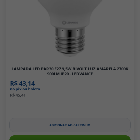
LAMPADA LED PAR30 E27 9,5W BIVOLT LUZ AMARELA 2700K
900LM IP20 - LEDVANCE
R$ 43,14
no pix ou boleto
R$ 45,41
ADICIONAR AO CARRINHO