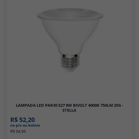
LAMPADA LED PAR30 E27 9W BIVOLT 4000K 750LM 25G -
STELLA
R$ 52,20
no pix ou boleto
R$ 54,95