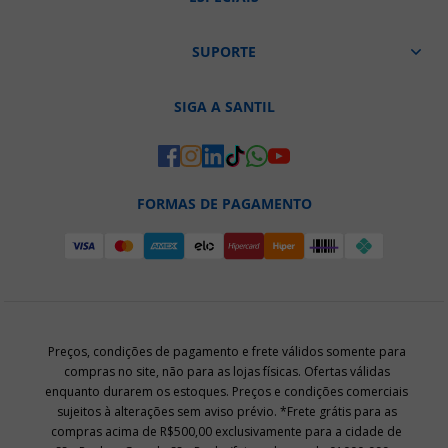
SUPORTE
SIGA A SANTIL
FORMAS DE PAGAMENTO
Preços, condições de pagamento e frete válidos somente para
compras no site, não para as lojas físicas. Ofertas válidas
enquanto durarem os estoques. Preços e condições comerciais
sujeitos à alterações sem aviso prévio. *Frete grátis para as
compras acima de R$500,00 exclusivamente para a cidade de