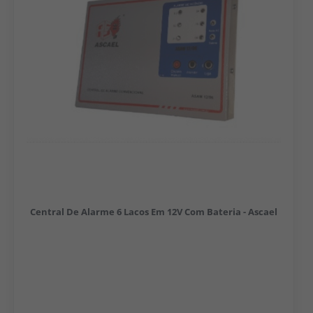
Central De Alarme 6 Lacos Em 12V Com Bateria - Ascael