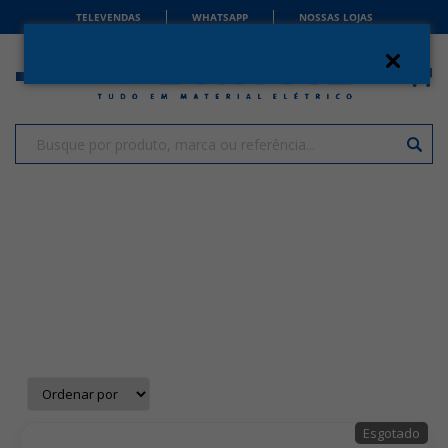
TELEVENDAS
WHATSAPP
NOSSAS LOJAS