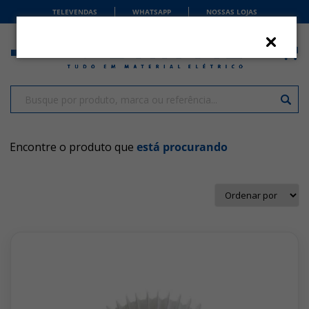
TELEVENDAS
WHATSAPP
NOSSAS LOJAS
Encontre o produto que
está procurando