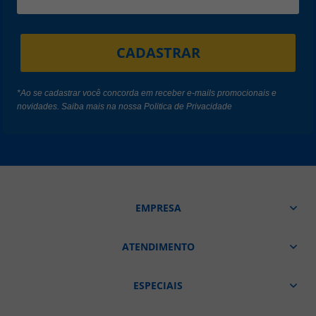
CADASTRAR
*Ao se cadastrar você concorda em receber e-mails promocionais e
novidades. Saiba mais na nossa
Politica de Privacidade
EMPRESA
ATENDIMENTO
ESPECIAIS