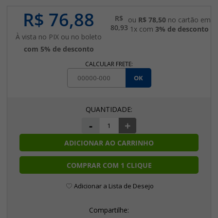
R$ 76,88
R$
ou
R$ 78,50
no cartão em
80,93
1x com
3% de desconto
À vista no PIX ou no boleto
com 5% de desconto
CALCULAR FRETE:
OK
-
+
ADICIONAR AO CARRINHO
COMPRAR COM 1 CLIQUE
Adicionar a Lista de Desejo
Compartilhe: