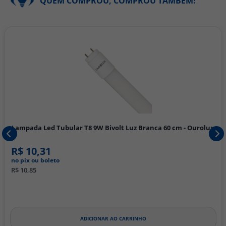
QUEM COMPROU, COMPROU TAMBÉM!
Lampada Led Tubular T8 9W Bivolt Luz Branca 60 cm - Ourolux
R$ 10,31
no pix ou boleto
R$ 10,85
ADICIONAR AO CARRINHO