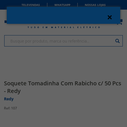
TELEVENDAS
WHATSAPP
NOSSAS LOJAS
Soquete Tomadinha Com Rabicho c/ 50 Pcs
- Redy
Redy
107