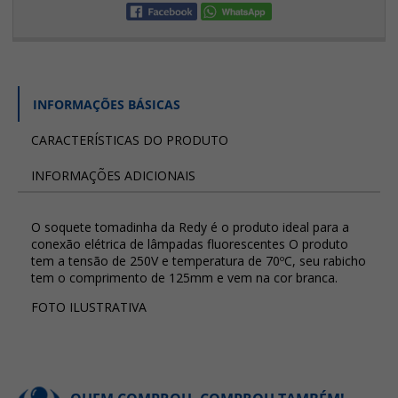
INFORMAÇÕES BÁSICAS
CARACTERÍSTICAS DO PRODUTO
INFORMAÇÕES ADICIONAIS
O soquete tomadinha da Redy é o produto ideal para a
conexão elétrica de lâmpadas fluorescentes O produto
tem a tensão de 250V e temperatura de 70ºC, seu rabicho
tem o comprimento de 125mm e vem na cor branca.
FOTO ILUSTRATIVA