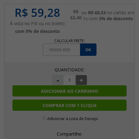
R$ 59,28
R$
ou
R$ 60,53
no cartão em
62,40
1x com
3% de desconto
À vista no PIX ou no boleto
com 5% de desconto
CALCULAR FRETE:
OK
-
+
ADICIONAR AO CARRINHO
COMPRAR COM 1 CLIQUE
Adicionar a Lista de Desejo
Compartilhe: