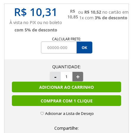
R$ 10,31
R$
ou
R$ 10,52
no cartão em
10,85
1x com
3% de desconto
À vista no PIX ou no boleto
com 5% de desconto
CALCULAR FRETE:
OK
-
+
ADICIONAR AO CARRINHO
COMPRAR COM 1 CLIQUE
Adicionar a Lista de Desejo
Compartilhe: