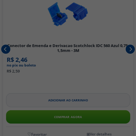
Conector de Emenda e Derivacao Scotchlock IDC 560 Azul 0,75-
1,5mm - 3M
R$ 2,46
no pix ou boleto
R$ 2,59
ADICIONAR AO CARRINHO
COMPRAR AGORA
Ver detalhes