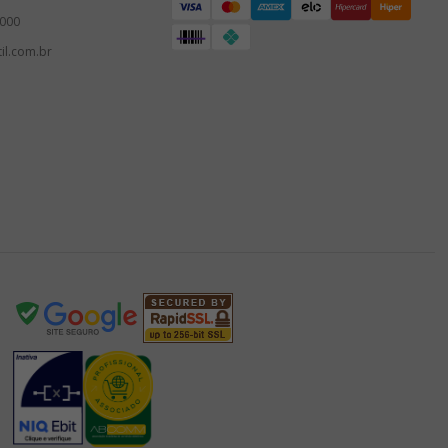
3000
il.com.br