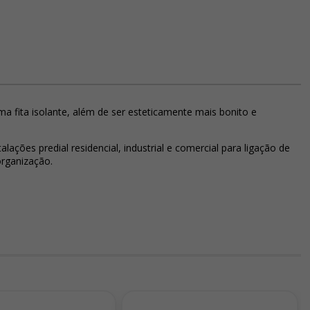
ma fita isolante, além de ser esteticamente mais bonito e
ções predial residencial, industrial e comercial para ligação de
organização.