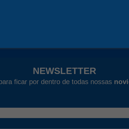
OMPRAR AGORA
COMPRAR AGORA
Ver detalhes
Ver detalhes
NEWSLETTER
para ficar por dentro de todas nossas
nov