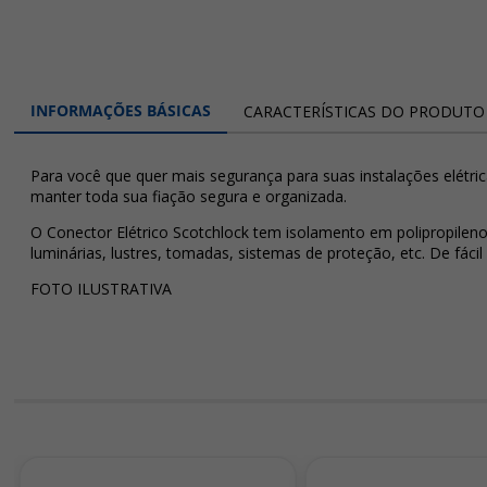
INFORMAÇÕES BÁSICAS
CARACTERÍSTICAS DO PRODUTO
Para você que quer mais segurança para suas instalações elétrica
manter toda sua fiação segura e organizada.
O Conector Elétrico Scotchlock tem isolamento em polipropileno 
luminárias, lustres, tomadas, sistemas de proteção, etc. De fáci
FOTO ILUSTRATIVA