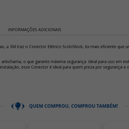
INFORMAÇÕES ADICIONAIS
s, a 3M traz o Conector Elétrico Scotchlock, 6x mais eficiente que u
antichama, o que garante máxima segurança. Ideal para uso em instala
l instalação, esse Conector é ideal para quem preza por segurança e 
QUEM COMPROU, COMPROU TAMBÉM!