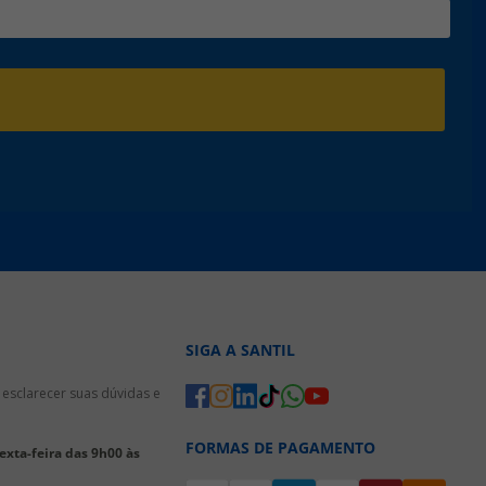
SIGA A SANTIL
esclarecer suas dúvidas e
FORMAS DE PAGAMENTO
xta-feira das 9h00 às