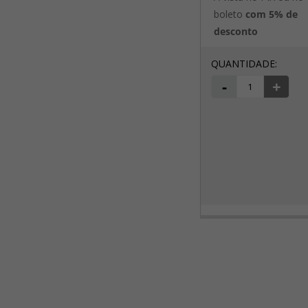
boleto
com 5% de
desconto
-
+