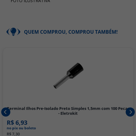
FOTO ILUSTRATIVA
QUEM COMPROU, COMPROU TAMBÉM!
Terminal Ilhos Pre-Isolado Preto Simples 1,5mm com 100 Pecas
- Eletrokit
R$ 6,93
no pix ou boleto
R$ 7,30