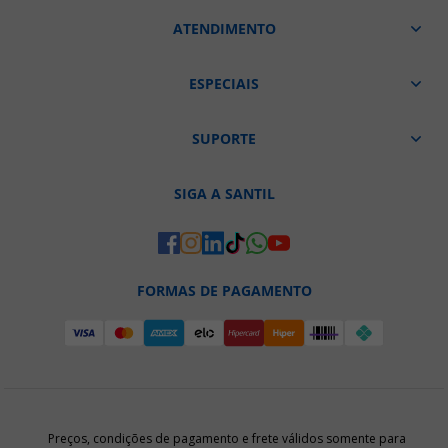
ATENDIMENTO
ESPECIAIS
SUPORTE
SIGA A SANTIL
FORMAS DE PAGAMENTO
Preços, condições de pagamento e frete válidos somente para