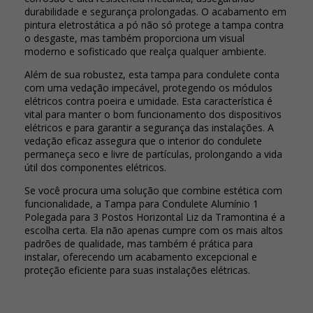
durabilidade e segurança prolongadas. O acabamento em
pintura eletrostática a pó não só protege a tampa contra
o desgaste, mas também proporciona um visual
moderno e sofisticado que realça qualquer ambiente.
Além de sua robustez, esta tampa para condulete conta
com uma vedação impecável, protegendo os módulos
elétricos contra poeira e umidade. Esta característica é
vital para manter o bom funcionamento dos dispositivos
elétricos e para garantir a segurança das instalações. A
vedação eficaz assegura que o interior do condulete
permaneça seco e livre de partículas, prolongando a vida
útil dos componentes elétricos.
Se você procura uma solução que combine estética com
funcionalidade, a Tampa para Condulete Alumínio 1
Polegada para 3 Postos Horizontal Liz da Tramontina é a
escolha certa. Ela não apenas cumpre com os mais altos
padrões de qualidade, mas também é prática para
instalar, oferecendo um acabamento excepcional e
proteção eficiente para suas instalações elétricas.