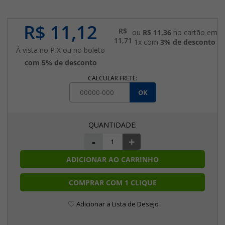
R$ 11,12
R$
ou
R$ 11,36
no cartão em
11,71
1x com
3% de desconto
À vista no PIX ou no boleto
com 5% de desconto
CALCULAR FRETE:
OK
-
+
ADICIONAR AO CARRINHO
COMPRAR COM 1 CLIQUE
Adicionar a Lista de Desejo