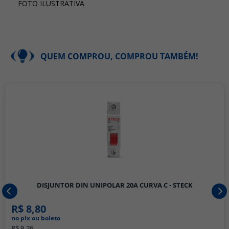
FOTO ILUSTRATIVA
QUEM COMPROU, COMPROU TAMBÉM!
DISJUNTOR DIN UNIPOLAR 20A CURVA C - STECK
R$ 8,80
no pix ou boleto
R$ 9,26