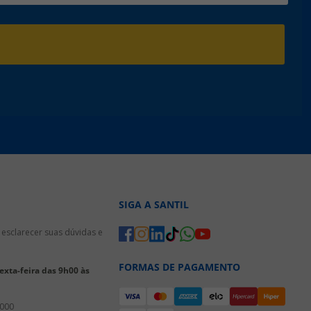
SIGA A SANTIL
esclarecer suas dúvidas e
FORMAS DE PAGAMENTO
xta-feira das 9h00 às
3000