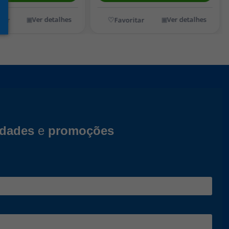
Ver detalhes
Ver detalhes
idades
e
promoções