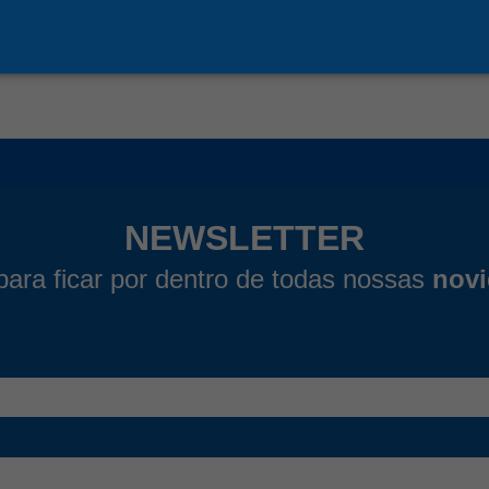
r detalhes
Ver detalhes
NEWSLETTER
para ficar por dentro de todas nossas
nov