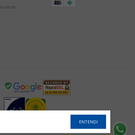
il.com.br
ENTENDI