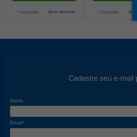
Ver detalhes
Ve
Cadastre seu e-mail 
Nome
Email*