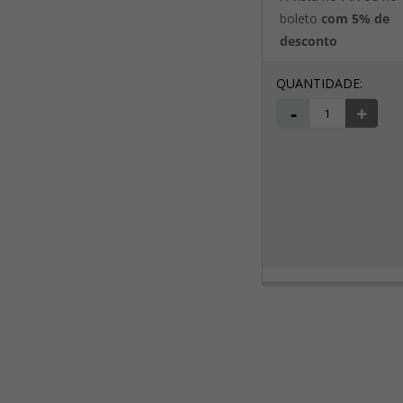
boleto
com 5% de
desconto
-
+