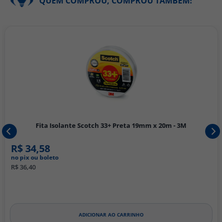
QUEM COMPROU, COMPROU TAMBÉM!
Fita Isolante Scotch 33+ Preta 19mm x 20m - 3M
R$ 34,58
no pix ou boleto
R$ 36,40
ADICIONAR AO CARRINHO