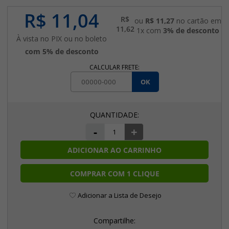
R$ 11,04
R$
ou
R$ 11,27
no cartão em
11,62
1x com
3% de desconto
À vista no PIX ou no boleto
com 5% de desconto
CALCULAR FRETE:
OK
-
+
ADICIONAR AO CARRINHO
COMPRAR COM 1 CLIQUE
Adicionar a Lista de Desejo
Compartilhe: