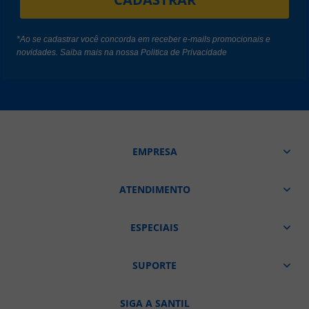
*Ao se cadastrar você concorda em receber e-mails promocionais e
novidades. Saiba mais na nossa
Politica de Privacidade
EMPRESA
ATENDIMENTO
ESPECIAIS
SUPORTE
SIGA A SANTIL