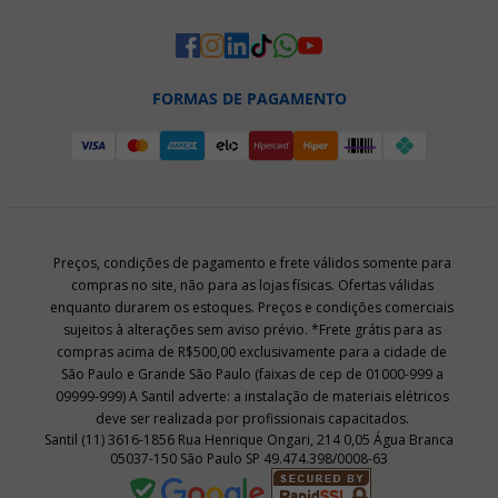
FORMAS DE PAGAMENTO
Preços, condições de pagamento e frete válidos somente para
compras no site, não para as lojas físicas. Ofertas válidas
enquanto durarem os estoques. Preços e condições comerciais
sujeitos à alterações sem aviso prévio. *Frete grátis para as
compras acima de R$500,00 exclusivamente para a cidade de
São Paulo e Grande São Paulo (faixas de cep de 01000-999 a
09999-999) A Santil adverte: a instalação de materiais elétricos
deve ser realizada por profissionais capacitados.
Santil (11) 3616-1856 Rua Henrique Ongari, 214 0,05 Água Branca
05037-150 São Paulo SP 49.474.398/0008-63