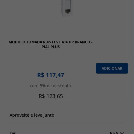
MODULO TOMADA RJ45 LCS CAT6 PP BRANCO -
PIAL PLUS
ADICIONAR
R$ 117,47
com 5% de desconto
R$ 123,65
Aproveite e leve junto
De:
R$ 8,64