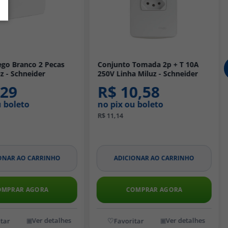
go Branco 2 Pecas
Conjunto Tomada 2p + T 10A
z - Schneider
250V Linha Miluz - Schneider
,29
R$ 10,58
u boleto
no pix ou boleto
R$ 11,14
ONAR AO CARRINHO
ADICIONAR AO CARRINHO
OMPRAR AGORA
COMPRAR AGORA
Ver detalhes
Ver detalhes