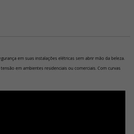
egurança em suas instalações elétricas sem abrir mão da beleza.
xa tensão em ambientes residenciais ou comerciais. Com curvas