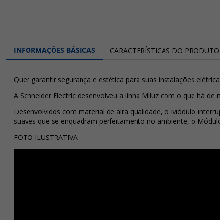
INFORMAÇÕES BÁSICAS
CARACTERÍSTICAS DO PRODUTO
Quer garantir segurança e estética para suas instalações elétrica
A Schneider Electric desenvolveu a linha Miluz com o que há de
Desenvolvidos com material de alta qualidade, o Módulo Interrup
suaves que se enquadram perfeitamento no ambiente, o Módulo I
FOTO ILUSTRATIVA