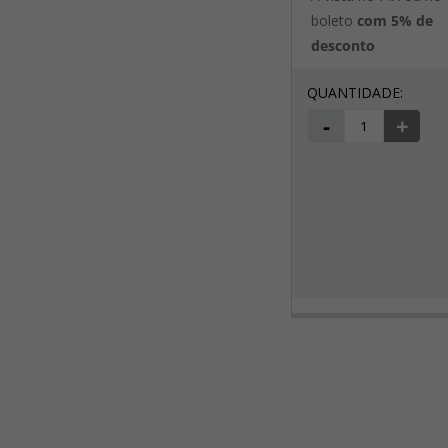
boleto
com 5% de
desconto
-
+