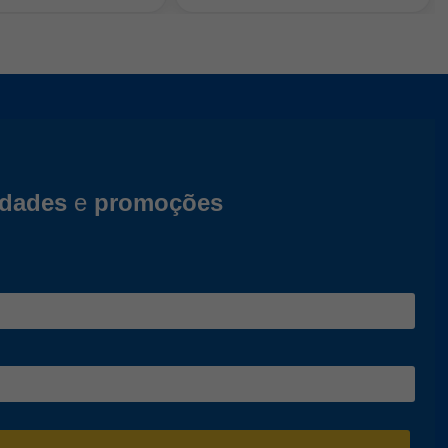
idades
e
promoções