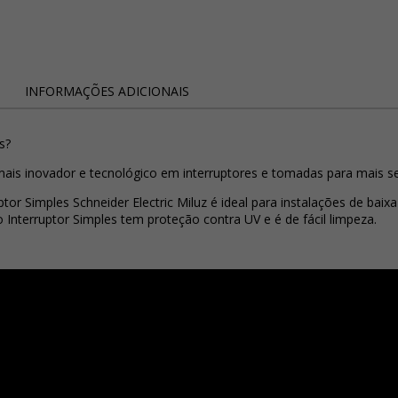
INFORMAÇÕES ADICIONAIS
s?
 mais inovador e tecnológico em interruptores e tomadas para mais s
tor Simples Schneider Electric Miluz é ideal para instalações de bai
nterruptor Simples tem proteção contra UV e é de fácil limpeza.