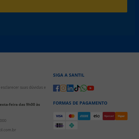
SIGA A SANTIL
esclarecer suas dúvidas e
FORMAS DE PAGAMENTO
xta-feira das 9h00 às
3000
il.com.br