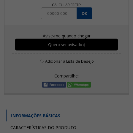
CALCULAR FRETE:
OK
Avise-me quando chegar
Quero ser avisado :)
Adicionar a Lista de Desejo
Compartilhe:
INFORMAÇÕES BÁSICAS
CARACTERÍSTICAS DO PRODUTO