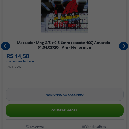
Marcador Mhg-2/5-r 0,5-6mm (pacote 100) Amarelo -
01.04.03720-r Am - Hellerman
R$ 14,50
no pix ou boleto
R$ 15,26
ADICIONAR AO CARRINHO
COMPRAR AGORA
Ver detalhes