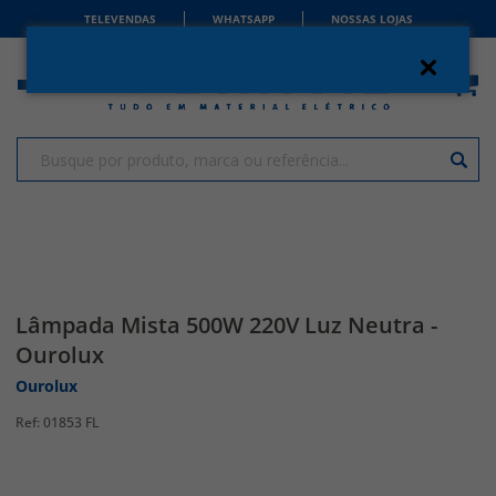
TELEVENDAS
WHATSAPP
NOSSAS LOJAS
Lâmpada Mista 500W 220V Luz Neutra -
Ourolux
Ourolux
01853 FL