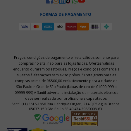
FORMAS DE PAGAMENTO
Preços, condições de pagamento e frete válidos somente para
compras no site, não para as lojas físicas. Ofertas válidas
enquanto durarem os estoques. Preços e condições comerciais
sujeitos à alterações sem aviso prévio. *Frete grátis para as
compras acima de R$500,00 exclusivamente para a cidade de
São Paulo e Grande São Paulo (faixas de cep de 01000-999 a
09999-999) A Santil adverte: a instalação de materiais elétricos
deve ser realizada por profissionais capacitados.
Santil (11) 3616-1856 Rua Henrique Ongari, 214 0,05 Água Branca
05037-150 São Paulo SP 49.474.398/0008-63