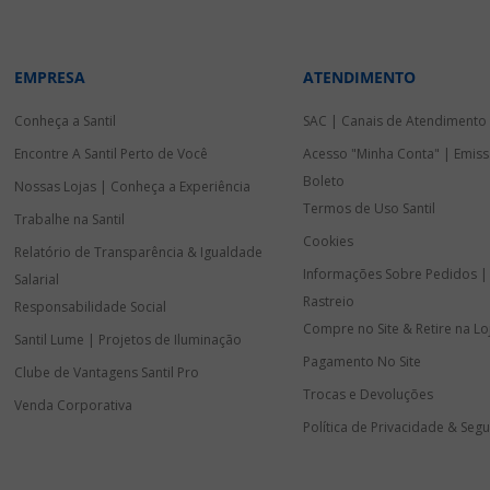
EMPRESA
ATENDIMENTO
Conheça a Santil
SAC | Canais de Atendimento
Encontre A Santil Perto de Você
Acesso "Minha Conta" | Emiss
Boleto
Nossas Lojas | Conheça a Experiência
Termos de Uso Santil
Trabalhe na Santil
Cookies
Relatório de Transparência & Igualdade
Informações Sobre Pedidos |
Salarial
Rastreio
Responsabilidade Social
Compre no Site & Retire na Lo
Santil Lume | Projetos de Iluminação
Pagamento No Site
Clube de Vantagens Santil Pro
Trocas e Devoluções
Venda Corporativa
Política de Privacidade & Seg