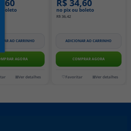
4,60
R$ 34,60
u boleto
no pix ou boleto
R$ 36,42
ONAR AO CARRINHO
ADICIONAR AO CARRINHO
OMPRAR AGORA
COMPRAR AGORA
Ver detalhes
Ver detalhes