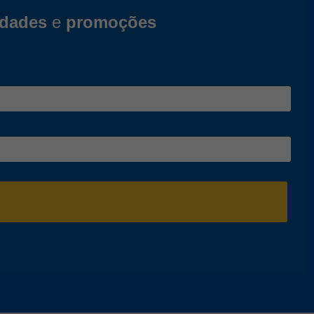
idades
e
promoções