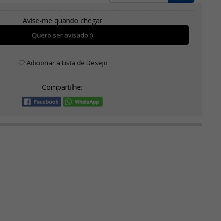
Avise-me quando chegar
Quero ser avisado :)
Adicionar a Lista de Desejo
Compartilhe: