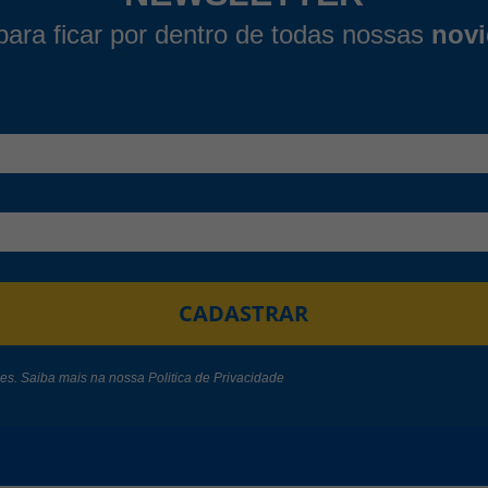
para ficar por dentro de todas nossas
nov
CADASTRAR
des. Saiba mais na nossa
Politica de Privacidade