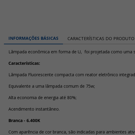
INFORMAÇÕES BÁSICAS
CARACTERÍSTICAS DO PRODUTO
Lâmpada econômica em forma de U, foi projetada como uma sub
Características:
Lâmpada Fluorescente compacta com reator eletrônico integrad
Equivalente a uma lâmpada comum de 75w;
Alta economia de energia até 80%;
Acendimento instantâneo.
Branca - 6.400K
Com aparência de cor branca, são indicadas para ambientes ati