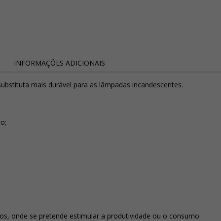
INFORMAÇÕES ADICIONAIS
stituta mais durável para as lâmpadas incandescentes.
o;
vos, onde se pretende estimular a produtividade ou o consumo.