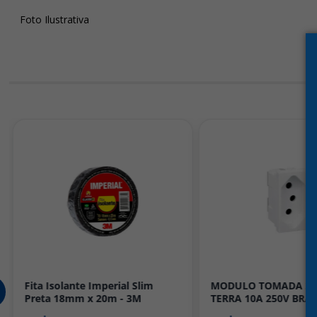
Foto Ilustrativa
Fita Isolante Imperial Slim
MODULO TOMADA 2 P
Preta 18mm x 20m - 3M
TERRA 10A 250V BRAN
PLUS