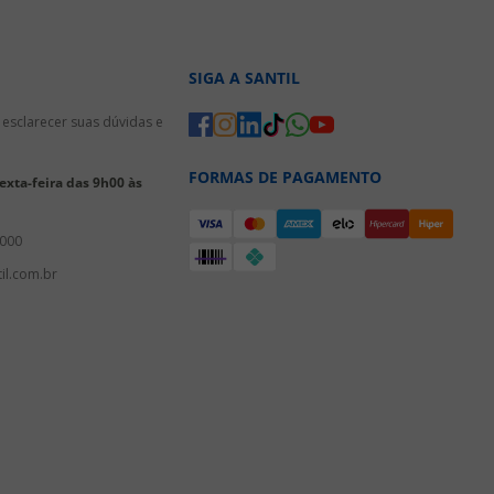
SIGA A SANTIL
esclarecer suas dúvidas e
FORMAS DE PAGAMENTO
xta-feira das 9h00 às
3000
il.com.br