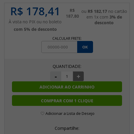
R$ 178,41
R$
ou
R$ 182,17
no cartão
187,80
em 1x com
3% de
À vista no PIX ou no boleto
desconto
com 5% de desconto
CALCULAR FRETE:
OK
-
+
ADICIONAR AO CARRINHO
COMPRAR COM 1 CLIQUE
Adicionar a Lista de Desejo
Compartilhe: