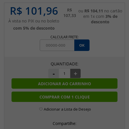
R$ 101,96
R$
ou
R$ 104,11
no cartão
107,33
em 1x com
3% de
À vista no PIX ou no boleto
desconto
com 5% de desconto
CALCULAR FRETE:
OK
-
+
ADICIONAR AO CARRINHO
COMPRAR COM 1 CLIQUE
Adicionar a Lista de Desejo
Compartilhe: