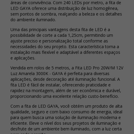
áreas de convivência. Com 240 LEDs por metro, a fita de
LED GAYA oferece uma distribuição de luz homogênea,
sem pontos de sombra, realçando a beleza e os detalhes
do ambiente iluminado.
Uma das principais vantagens desta fita de LED é a
possibilidade de corte a cada 1,25cm, permitindo um
ajuste preciso e personalização total conforme as
necessidades do seu projeto. Esta característica torna a
instalação mais flexível e adaptável a diferentes espaços
e aplicações.
Vendida em rolos de 5 metros, a Fita LED Pro 20W/M 12V
Luz Amarela 3000K - GAYA é perfeita para diversas
aplicações, desde decoração até iluminação funcional. A
fita LED é fácil de instalar, oferecendo praticidade e
rapidez na montagem, além de ser econômica e durável,
proporcionando uma excelente relação custo-benefício.
Com a fita de LED GAYA, você obtém um produto de alta
qualidade, seguro e com baixo consumo de energia, ideal
para quem busca uma solução de iluminação moderna e
eficiente. Eleve o nível dos seus projetos de iluminação e
desfrute de um ambiente bem iluminado, com a luz certa