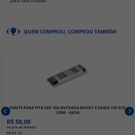
para cada ocasião.
QUEM COMPROU, COMPROU TAMBÉM!
FONTE PARA FITA LED 10A ENTRADA BIVOLT E SAIDA 12V ATE
120W - GAYA
R$ 58,09
no pix ou boleto
R$ 61,15