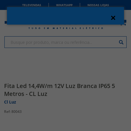
TELEVENDAS
WHATSAPP
NOSSAS LOJAS
Fita Led 14,4W/m 12V Luz Branca IP65 5
Metros - CL Luz
Cl Luz
80043