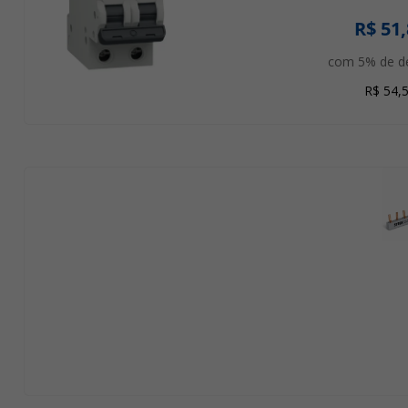
R$ 51
com 5% de d
R$ 54,