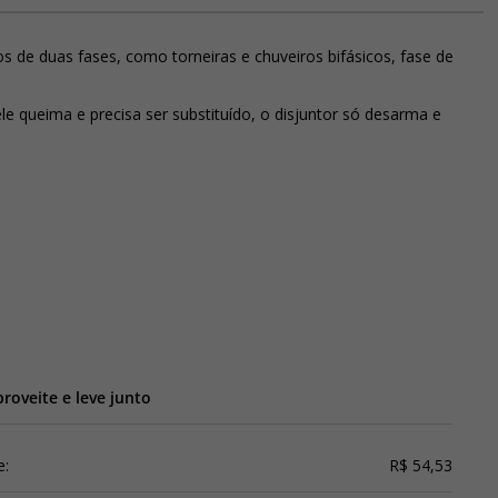
os de duas fases, como torneiras e chuveiros bifásicos, fase de
e queima e precisa ser substituído, o disjuntor só desarma e
roveite e leve junto
e:
R$ 54,53