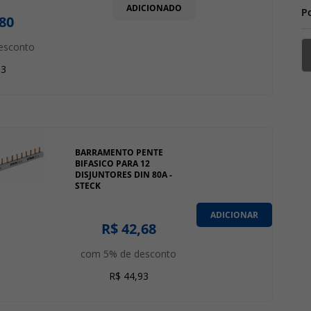
ADICIONADO
P
,80
esconto
53
BARRAMENTO PENTE
BIFASICO PARA 12
DISJUNTORES DIN 80A -
STECK
ADICIONAR
R$ 42,68
com 5% de desconto
R$ 44,93