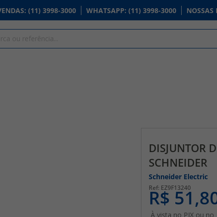
VENDAS
: (11) 3998-3000
WHATSAPP
: (11) 3998-3000
NOSSAS 
DISJUNTOR D
SCHNEIDER
Schneider Electric
EZ9F13240
R$ 51,8
À vista no PIX ou no