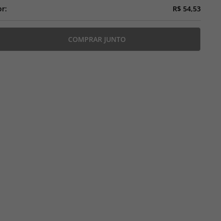
or:
R$ 54,53
COMPRAR JUNTO