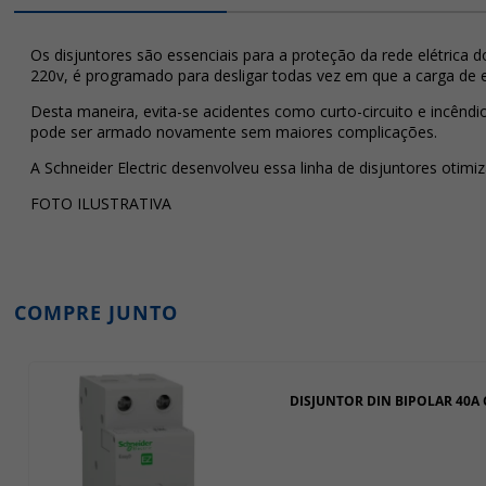
Os disjuntores são essenciais para a proteção da rede elétrica d
220v, é programado para desligar todas vez em que a carga de 
Desta maneira, evita-se acidentes como curto-circuito e incêndi
pode ser armado novamente sem maiores complicações.
A Schneider Electric desenvolveu essa linha de disjuntores otimiza
FOTO ILUSTRATIVA
COMPRE JUNTO
DISJUNTOR DIN BIPOLAR 40A 