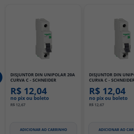
DISJUNTOR DIN UNIPOLAR 16A
DISJUNTOR UNIPOLA
CURVA C - SCHNEIDER
CURVA B - SCHNEIDER
R$ 12,04
R$ 11,68
no pix ou boleto
no pix ou boleto
R$ 12,67
R$ 12,29
ADICIONAR AO CARRINHO
ADICIONAR AO CA