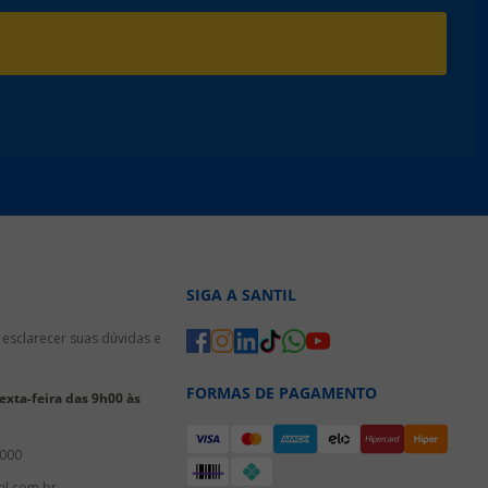
SIGA A SANTIL
esclarecer suas dúvidas e
FORMAS DE PAGAMENTO
xta-feira das 9h00 às
3000
il.com.br