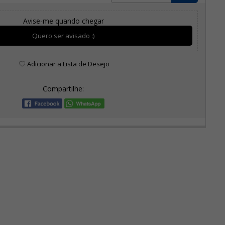
Avise-me quando chegar
Quero ser avisado :)
Adicionar a Lista de Desejo
Compartilhe: