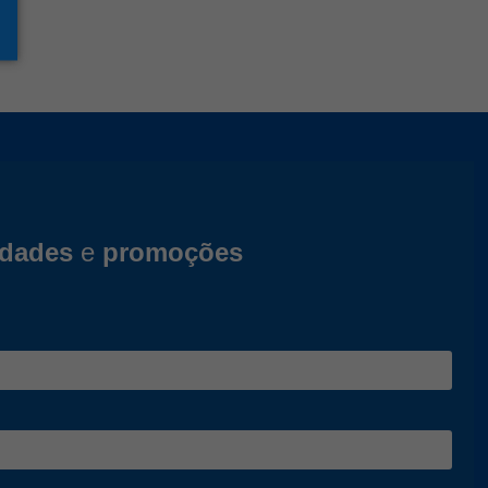
idades
e
promoções