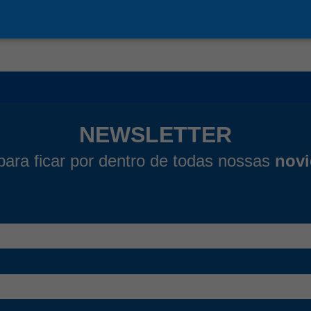
r detalhes
Ver detalhes
NEWSLETTER
para ficar por dentro de todas nossas
nov