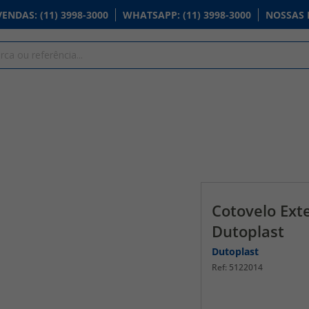
VENDAS
: (11) 3998-3000
WHATSAPP
: (11) 3998-3000
NOSSAS 
Cotovelo Ext
Dutoplast
Dutoplast
5122014