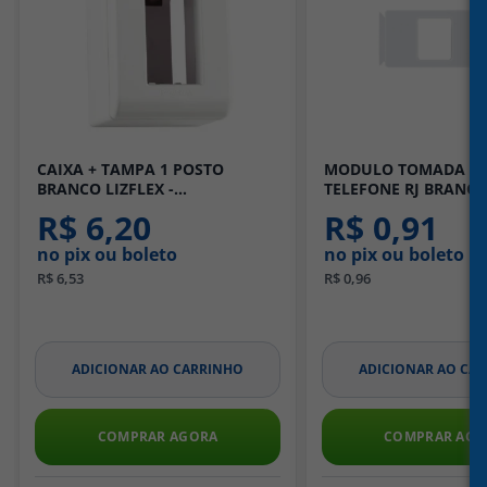
CAIXA + TAMPA 1 POSTO
MODULO TOMADA P
BRANCO LIZFLEX -
TELEFONE RJ BRANCO
TRAMONTINA
TRAMONTINA
R$ 6,20
R$ 0,91
no pix ou boleto
no pix ou boleto
R$ 6,53
R$ 0,96
ADICIONAR AO CARRINHO
ADICIONAR AO CA
COMPRAR AGORA
COMPRAR AGO