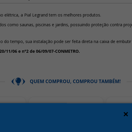
ão elétrica, a Pial Legrand tem os melhores produtos.
dos como saunas, piscinas e jardins, possuindo proteção contra proj
do tempo, sua instalação pode ser feita direta na caixa de embutir 
 20/11/06 e n°2 de 06/09/07-CONMETRO.
QUEM COMPROU, COMPROU TAMBÉM!