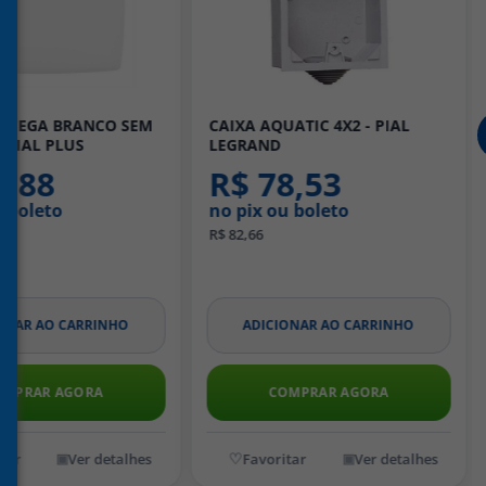
4 CEGA BRANCO SEM
CAIXA AQUATIC 4X2 - PIAL
 PIAL PLUS
LEGRAND
9,88
R$ 78,53
u boleto
no pix ou boleto
R$ 82,66
ONAR AO CARRINHO
ADICIONAR AO CARRINHO
OMPRAR AGORA
COMPRAR AGORA
Ver detalhes
Ver detalhes