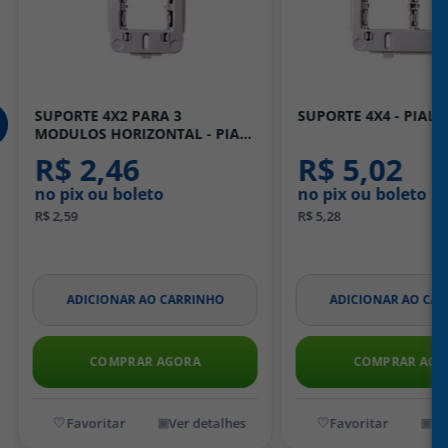
SUPORTE 4X2 PARA 3
SUPORTE 4X4 - PIAL 
MODULOS HORIZONTAL - PIAL
PLUS
R$ 2,46
R$ 5,02
no pix ou boleto
no pix ou boleto
R$ 2,59
R$ 5,28
ADICIONAR AO CARRINHO
ADICIONAR AO CA
COMPRAR AGORA
COMPRAR AGO
Ver detalhes
Ve