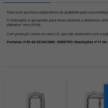
Para você que busca dispositivos de qualidade para sua instalaç
O Interruptor é apropriado para áreas externas e ambientes úmi
diâmetro 1mm (IP44).
Com proteção contra os raios UV, que não desbotam com a ação 
Portarias n°85 de 03/04/2006- INMETRO; Resoluções n°11 de