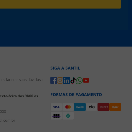
SIGA A SANTIL
esclarecer suas dúvidas e
FORMAS DE PAGAMENTO
xta-feira das 9h00 às
3000
il.com.br