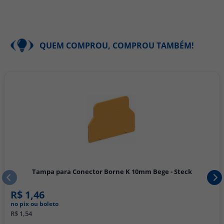
QUEM COMPROU, COMPROU TAMBÉM!
Bege - Steck
POSTE FINAL BORNE K - STE
R$ 1,46
no pix ou boleto
R$ 1,54