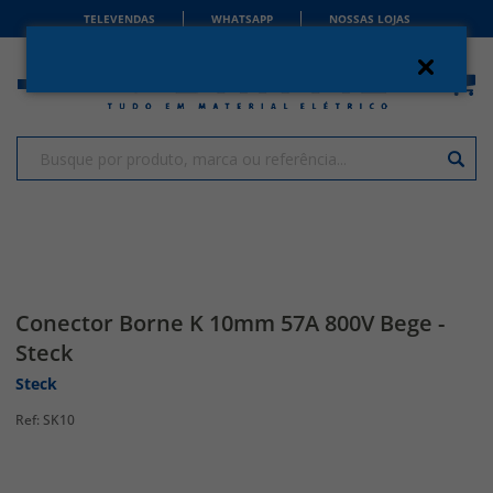
TELEVENDAS
WHATSAPP
NOSSAS LOJAS
Conector Borne K 10mm 57A 800V Bege -
Steck
Steck
SK10