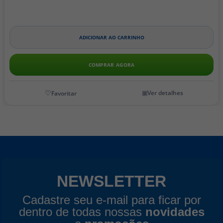
ADICIONAR AO CARRINHO
COMPRAR AGORA
Ver detalhes
Ve
NEWSLETTER
Cadastre seu e-mail para ficar por
dentro de todas nossas
novidades