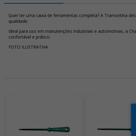
Quer ter uma caixa de ferramentas completa? A Tramontina dese
qualidade.
Ideal para uso em manutenções industriais e automotivas, a Ch
confortável e prático.
FOTO ILUSTRATIVA