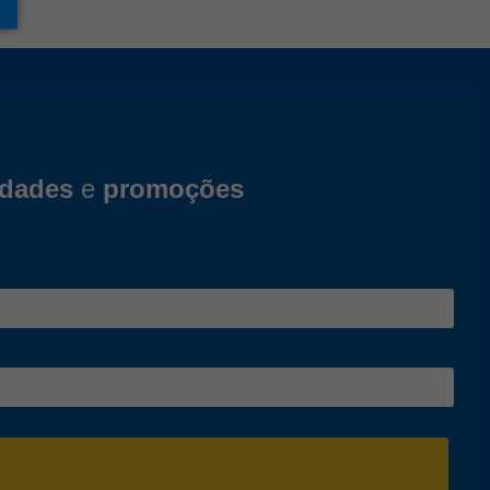
idades
e
promoções