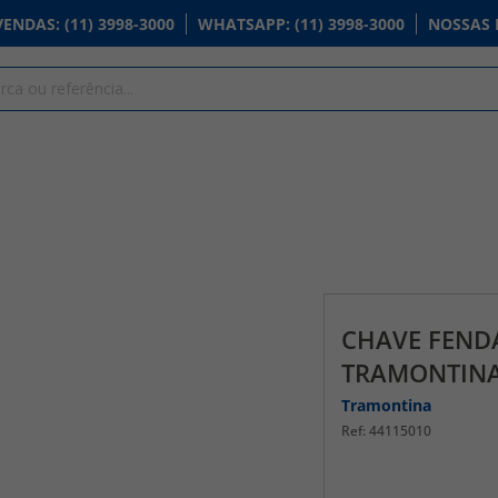
VENDAS
: (11) 3998-3000
WHATSAPP
: (11) 3998-3000
NOSSAS 
CHAVE FENDA
TRAMONTIN
Tramontina
44115010