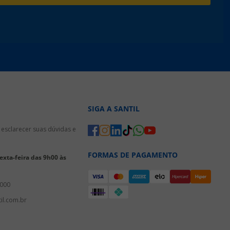
SIGA A SANTIL
esclarecer suas dúvidas e
FORMAS DE PAGAMENTO
xta-feira das 9h00 às
3000
il.com.br