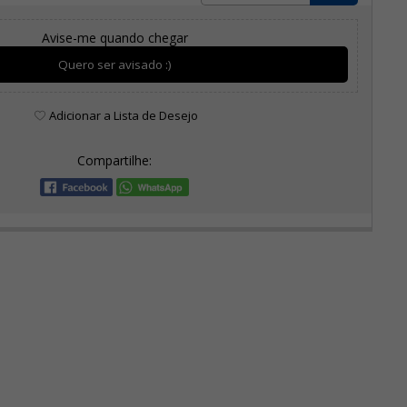
Avise-me quando chegar
Quero ser avisado :)
Adicionar a Lista de Desejo
Compartilhe: