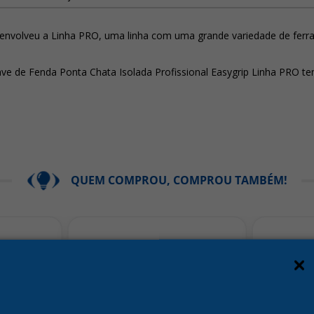
nvolveu a Linha PRO, uma linha com uma grande variedade de ferram
ave de Fenda Ponta Chata Isolada Profissional Easygrip Linha PRO 
QUEM COMPROU, COMPROU TAMBÉM!