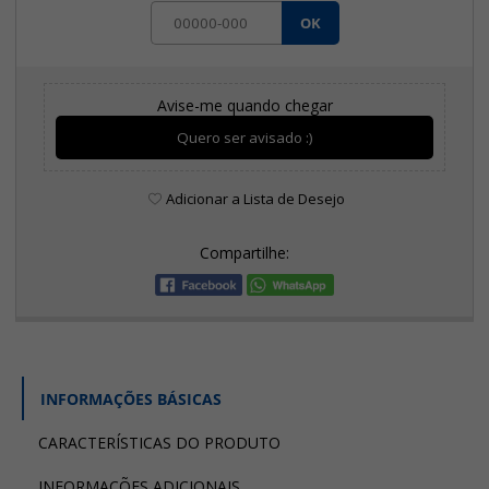
OK
Avise-me quando chegar
Quero ser avisado :)
Adicionar a Lista de Desejo
Compartilhe:
INFORMAÇÕES BÁSICAS
CARACTERÍSTICAS DO PRODUTO
INFORMAÇÕES ADICIONAIS