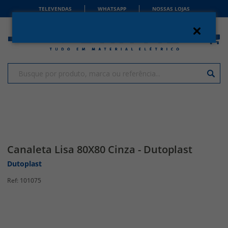
TELEVENDAS
WHATSAPP
NOSSAS LOJAS
Canaleta Lisa 80X80 Cinza - Dutoplast
Dutoplast
101075