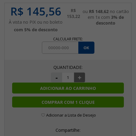
R$ 145,56
R$
ou
R$ 148,62
no cartão
153,22
em 1x com
3% de
À vista no PIX ou no boleto
desconto
com 5% de desconto
CALCULAR FRETE:
OK
-
+
ADICIONAR AO CARRINHO
COMPRAR COM 1 CLIQUE
Adicionar a Lista de Desejo
Compartilhe: