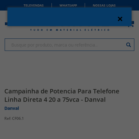
TELEVENDAS
WHATSAPP
NOSSAS LOJAS
Campainha de Potencia Para Telefone
Linha Direta 4 20 a 75vca - Danval
Danval
CF06.1