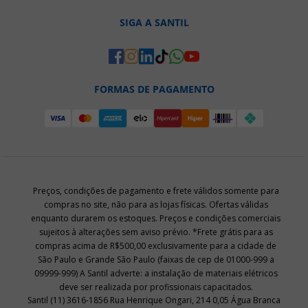
SIGA A SANTIL
FORMAS DE PAGAMENTO
Preços, condições de pagamento e frete válidos somente para
compras no site, não para as lojas físicas. Ofertas válidas
enquanto durarem os estoques. Preços e condições comerciais
sujeitos à alterações sem aviso prévio. *Frete grátis para as
compras acima de R$500,00 exclusivamente para a cidade de
São Paulo e Grande São Paulo (faixas de cep de 01000-999 a
09999-999) A Santil adverte: a instalação de materiais elétricos
deve ser realizada por profissionais capacitados.
Santil (11) 3616-1856 Rua Henrique Ongari, 214 0,05 Água Branca