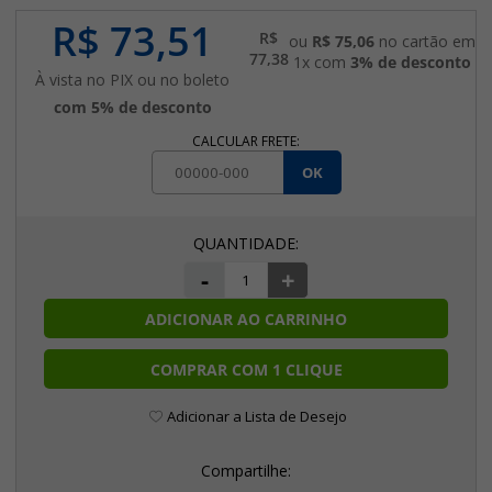
R$ 73,51
R$
ou
R$ 75,06
no cartão em
77,38
1x com
3% de desconto
À vista no PIX ou no boleto
com 5% de desconto
CALCULAR FRETE:
OK
-
+
ADICIONAR AO CARRINHO
COMPRAR COM 1 CLIQUE
Adicionar a Lista de Desejo
Compartilhe: