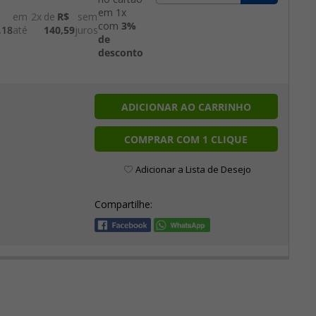
em 1x
2x
R$
sem
com
3%
,18
140,59
juros
de
desconto
ADICIONAR AO CARRINHO
COMPRAR COM 1 CLIQUE
Adicionar a Lista de Desejo
Compartilhe: