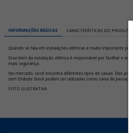
INFORMAÇÕES BÁSICAS
CARACTERÍSTICAS DO PRODUTO
Quando se fala em instalações elétricas é muito importante pe
Esse item da instalação elétrica é responsável por facilitar o e
mais segurança.
No mercado, você encontra diferentes tipos de caixas. Elas pod
sem Embute Steck podem ser utilizadas como caixa de passag
FOTO ILUSTRATIVA