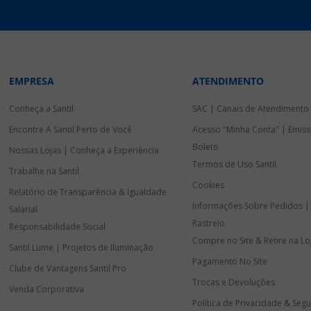
EMPRESA
ATENDIMENTO
Conheça a Santil
SAC | Canais de Atendimento
Encontre A Santil Perto de Você
Acesso "Minha Conta" | Emiss
Boleto
Nossas Lojas | Conheça a Experiência
Termos de Uso Santil
Trabalhe na Santil
Cookies
Relatório de Transparência & Igualdade
Informações Sobre Pedidos |
Salarial
Rastreio
Responsabilidade Social
Compre no Site & Retire na Lo
Santil Lume | Projetos de Iluminação
Pagamento No Site
Clube de Vantagens Santil Pro
Trocas e Devoluções
Venda Corporativa
Política de Privacidade & Seg