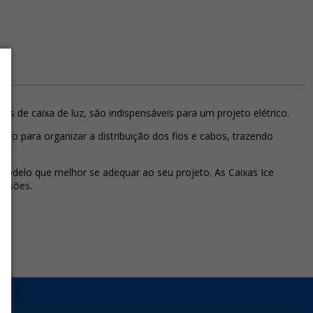
 de caixa de luz, são indispensáveis para um projeto elétrico.
zado para organizar a distribuição dos fios e cabos, trazendo
 modelo que melhor se adequar ao seu projeto. As Caixas Ice
ensões.