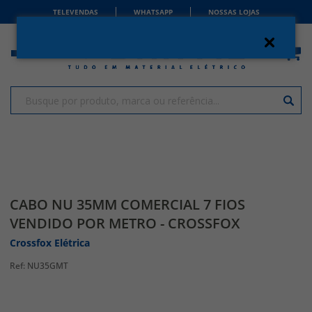
TELEVENDAS
WHATSAPP
NOSSAS LOJAS
CABO NU 35MM COMERCIAL 7 FIOS
VENDIDO POR METRO - CROSSFOX
Crossfox Elétrica
NU35GMT