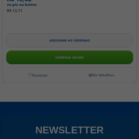
no pix ou boleto
R$ 13,71
ADICIONAR AO CARRINHO
COMPRAR AGORA
Ver detalhes
NEWSLETTER