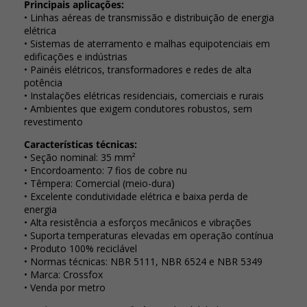
Principais aplicações:
• Linhas aéreas de transmissão e distribuição de energia
elétrica
• Sistemas de aterramento e malhas equipotenciais em
edificações e indústrias
• Painéis elétricos, transformadores e redes de alta
potência
• Instalações elétricas residenciais, comerciais e rurais
• Ambientes que exigem condutores robustos, sem
revestimento
Características técnicas:
• Seção nominal: 35 mm²
• Encordoamento: 7 fios de cobre nu
• Têmpera: Comercial (meio-dura)
• Excelente condutividade elétrica e baixa perda de
energia
• Alta resistência a esforços mecânicos e vibrações
• Suporta temperaturas elevadas em operação contínua
• Produto 100% reciclável
• Normas técnicas: NBR 5111, NBR 6524 e NBR 5349
• Marca: Crossfox
• Venda por metro