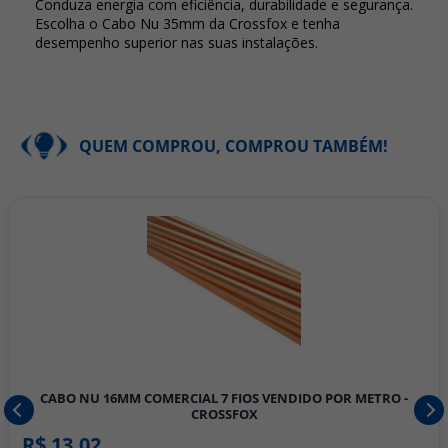
Conduza energia com eficiência, durabilidade e segurança.
Escolha o Cabo Nu 35mm da Crossfox e tenha
desempenho superior nas suas instalações.
QUEM COMPROU, COMPROU TAMBÉM!
CABO NU 16MM COMERCIAL 7 FIOS VENDIDO POR METRO -
CROSSFOX
R$ 13,02