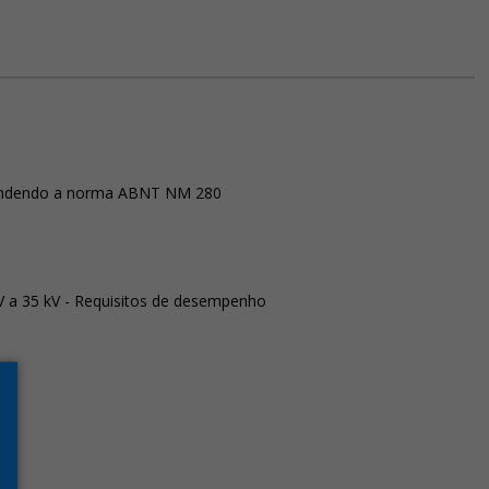
 atendendo a norma ABNT NM 280
V a 35 kV - Requisitos de desempenho