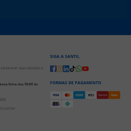
SIGA A SANTIL
esclarecer suas dúvidas e
FORMAS DE PAGAMENTO
xta-feira das 9h00 às
3000
il.com.br