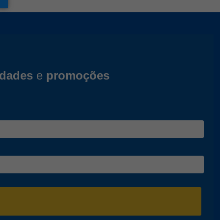
idades
e
promoções