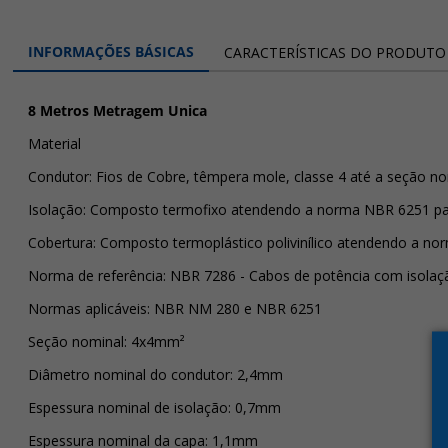
INFORMAÇÕES BÁSICAS
CARACTERÍSTICAS DO PRODUTO
8 Metros Metragem Unica
Material
Condutor: Fios de Cobre, têmpera mole, classe 4 até a seção n
Isolação: Composto termofixo atendendo a norma NBR 6251 pa
Cobertura: Composto termoplástico polivinílico atendendo a n
Norma de referência: NBR 7286 - Cabos de potência com isolaçã
Normas aplicáveis: NBR NM 280 e NBR 6251
Seção nominal: 4x4mm²
Diâmetro nominal do condutor: 2,4mm
Espessura nominal de isolação: 0,7mm
Espessura nominal da capa: 1,1mm