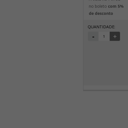
no boleto
com 5%
de desconto
-
+