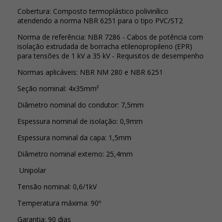
Cobertura: Composto termoplástico polivinílico
atendendo a norma NBR 6251 para o tipo PVC/ST2
Norma de referência: NBR 7286 - Cabos de potência com
isolação extrudada de borracha etilenopropileno (EPR)
para tensões de 1 kV a 35 kV - Requisitos de desempenho
Normas aplicáveis: NBR NM 280 e NBR 6251
Seção nominal: 4x35mm²
Diâmetro nominal do condutor: 7,5mm
Espessura nominal de isolação: 0,9mm
Espessura nominal da capa: 1,5mm
Diâmetro nominal externo: 25,4mm
Unipolar
Tensão nominal: 0,6/1kV
Temperatura máxima: 90º
Garantia: 90 dias