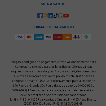
SIGA A SANTIL
FORMAS DE PAGAMENTO
Preços, condições de pagamento e frete válidos somente para
compras no site, não para as lojas físicas. Ofertas válidas
enquanto durarem os estoques. Preços e condições comerciais
sujeitos à alterações sem aviso prévio. *Frete grátis para as
compras acima de R$500,00 exclusivamente para a cidade de
São Paulo e Grande São Paulo (faixas de cep de 01000-999 a
09999-999) A Santil adverte: a instalação de materiais elétricos
deve ser realizada por profissionais capacitados.
Santil (11) 3616-1856 Rua Henrique Ongari, 214 0,05 Água Branca
05037-150 São Paulo SP 49.474.398/0008-63