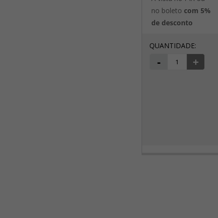
no boleto
com 5%
de desconto
-
+