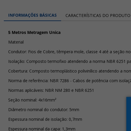
INFORMAÇÕES BÁSICAS
CARACTERÍSTICAS DO PRODUTO
5 Metros Metragem Unica
Material
Condutor: Fios de Cobre, têmpera mole, classe 4 até a seção n
Isolação: Composto termofixo atendendo a norma NBR 6251 pa
Cobertura: Composto termoplástico polivinílico atendendo a n
Norma de referência: NBR 7286 - Cabos de potência com isolaçã
Normas aplicáveis: NBR NM 280 e NBR 6251
Seção nominal: 4x16mm²
Diâmetro nominal do condutor: 5mm
Espessura nominal de isolação: 0,7mm
Espessura nominal da capa: 1,3mm