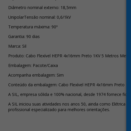
Diâmetro nominal externo: 18,5mm
UnipolarTensão nominal: 0,6/1kV
Temperatura máxima: 90º
Garantia: 90 dias
Marca: Sil
Produto: Cabo Flexível HEPR 4x16mm Preto 1KV 5 Metros Metrag
Embalagem: Pacote/Caixa
Acompanha embalagem: Sim
Conteúdo da embalagem: Cabo Flexível HEPR 4x16mm Preto 1KV
A SIL, empresa sólida e 100% nacional, desde 1974 fornece fios 
A SIL iniciou suas atividades nos anos 50, ainda como Elétrica 
profissional especializado para melhores orientações.