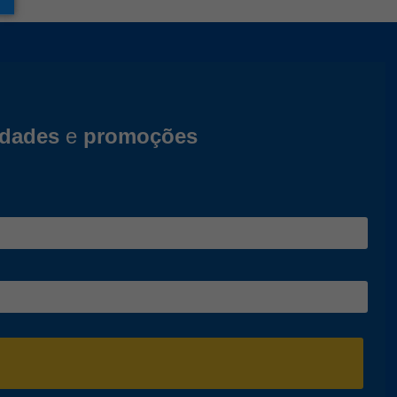
idades
e
promoções