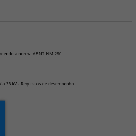
 atendendo a norma ABNT NM 280
V a 35 kV - Requisitos de desempenho