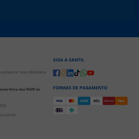
SIGA A SANTIL
esclarecer suas dúvidas e
FORMAS DE PAGAMENTO
xta-feira das 9h00 às
3000
il.com.br