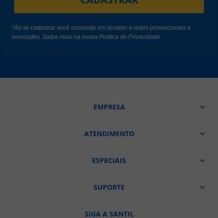
*Ao se cadastrar você concorda em receber e-mails promocionais e
novidades. Saiba mais na nossa
Politica de Privacidade
EMPRESA
ATENDIMENTO
ESPECIAIS
SUPORTE
SIGA A SANTIL