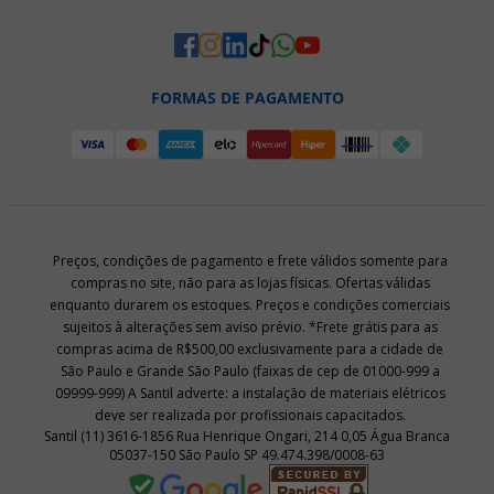
FORMAS DE PAGAMENTO
Preços, condições de pagamento e frete válidos somente para
compras no site, não para as lojas físicas. Ofertas válidas
enquanto durarem os estoques. Preços e condições comerciais
sujeitos à alterações sem aviso prévio. *Frete grátis para as
compras acima de R$500,00 exclusivamente para a cidade de
São Paulo e Grande São Paulo (faixas de cep de 01000-999 a
09999-999) A Santil adverte: a instalação de materiais elétricos
deve ser realizada por profissionais capacitados.
Santil (11) 3616-1856 Rua Henrique Ongari, 214 0,05 Água Branca
05037-150 São Paulo SP 49.474.398/0008-63