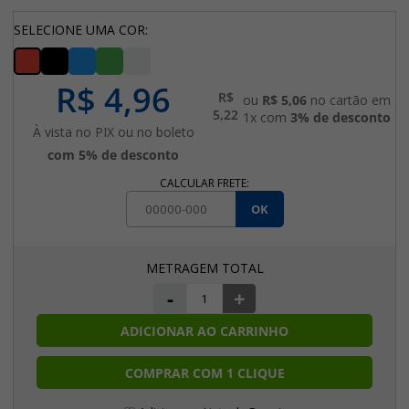
SELECIONE UMA COR:
R$ 4,96
R$
ou
R$ 5,06
no cartão em
5,22
1x com
3% de desconto
À vista no PIX ou no boleto
com 5% de desconto
CALCULAR FRETE:
OK
-
+
ADICIONAR AO CARRINHO
COMPRAR COM 1 CLIQUE