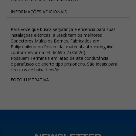
INFORMAÇÕES ADICIONAIS
Para você que busca segurança e eficência para suas
instalações elétricas, a Steck tem os melhores
Conectores Múltiplos Bornes. Fabricados em
Polipropileno ou Poliamida, material auto-extinguível
conformeNorma IEC 60695-2 (8502C).
Possuem Terminais em latão de alta condutância
e parafusos de aperto tipo prisioneiro. São ideais para
circuitos de baixa tensão.
FOTOILUSTRATIVA