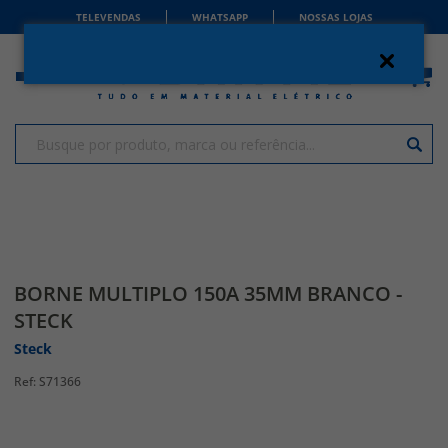
TELEVENDAS
WHATSAPP
NOSSAS LOJAS
BORNE MULTIPLO 150A 35MM BRANCO -
STECK
Steck
S71366