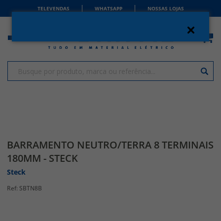
TELEVENDAS
WHATSAPP
NOSSAS LOJAS
BARRAMENTO NEUTRO/TERRA 8 TERMINAIS
180MM - STECK
Steck
SBTN8B