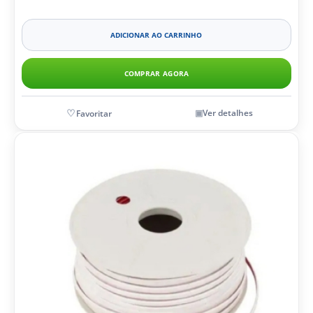
ADICIONAR AO CARRINHO
COMPRAR AGORA
Ver detalhes